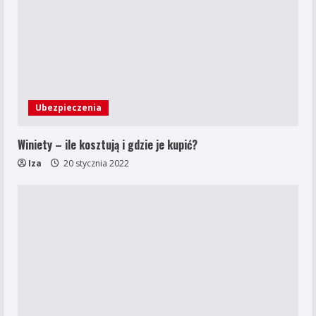
Ubezpieczenia
Winiety – ile kosztują i gdzie je kupić?
Iza
20 stycznia 2022