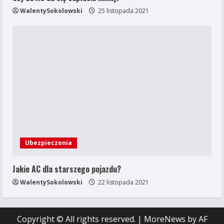
WalentySokolowski
25 listopada 2021
Ubezpieczenia
Jakie AC dla starszego pojazdu?
WalentySokolowski
22 listopada 2021
Copyright © All rights reserved.
|
MoreNews
by AF