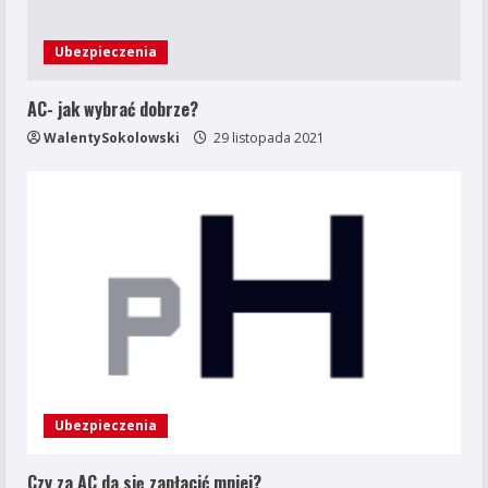
Ubezpieczenia
AC- jak wybrać dobrze?
WalentySokolowski
29 listopada 2021
Ubezpieczenia
Czy za AC da się zapłacić mniej?