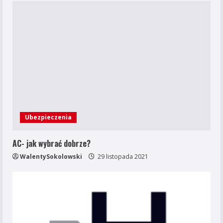
Ubezpieczenia
AC- jak wybrać dobrze?
WalentySokolowski
29 listopada 2021