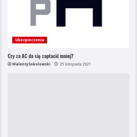
Ubezpieczenia
Czy za AC da się zapłacić mniej?
WalentySokolowski
25 listopada 2021