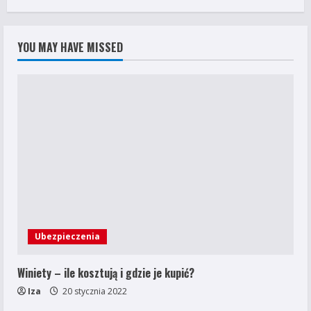
YOU MAY HAVE MISSED
Ubezpieczenia
Winiety – ile kosztują i gdzie je kupić?
Iza
20 stycznia 2022