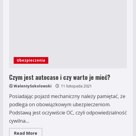
Ubezpieczenia
Czym jest autocaso i czy warto je mieć?
WalentySokolowski
11 listopada 2021
Posiadając pojazd mechaniczny należy pamiętać, że
podlega on obowiązkowym ubezpieczeniom.
Podstawą jest oczywiście OC, czyli odpowiedzialność
cywilna....
Read
Read More