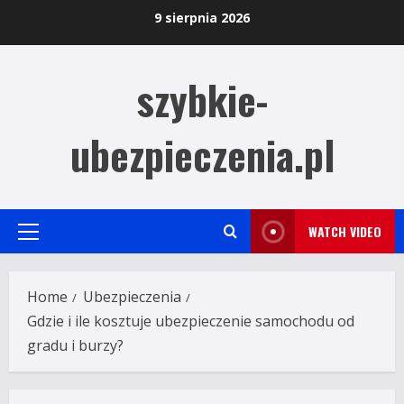
Skip
9 sierpnia 2026
to
content
szybkie-
ubezpieczenia.pl
WATCH VIDEO
Primary
Menu
Home
Ubezpieczenia
Gdzie i ile kosztuje ubezpieczenie samochodu od
gradu i burzy?