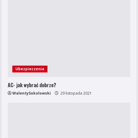
Ubezpieczenia
AC- jak wybrać dobrze?
WalentySokolowski
29 listopada 2021