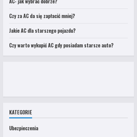
AC- jak wybrać dobrze?
Czy za AC da się zapłacić mniej?
Jakie AC dla starszego pojazdu?
Czy warto wykupić AC gdy posiadam starsze auto?
KATEGORIE
Ubezpieczenia