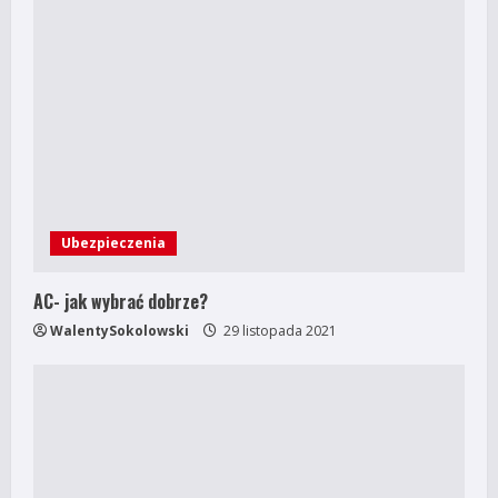
Ubezpieczenia
AC- jak wybrać dobrze?
WalentySokolowski
29 listopada 2021