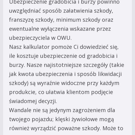
Ubezpieczenie gradobicia i burzy powinno
uwzględniać sposób załatwienia szkody,
franszyzę szkody, minimum szkody oraz
ewentualne wyłączenia wskazane przez
ubezpieczyciela w OWU.
Nasz kalkulator pomoże Ci dowiedzieć się,
ile kosztuje ubezpieczenie od gradobicia i
burzy. Nasze najistotniejsze szczegóły (takie
jak kwota ubezpieczenia i sposób likwidacji
szkody) są wyraźnie widoczne przy każdym
produkcie, co ułatwia klientom podjęcie
świadomej decyzji.
Wandale nie są jedynym zagrożeniem dla
twojego pojazdu; klęski żywiołowe mogą
również wyrządzić poważne szkody. Może to