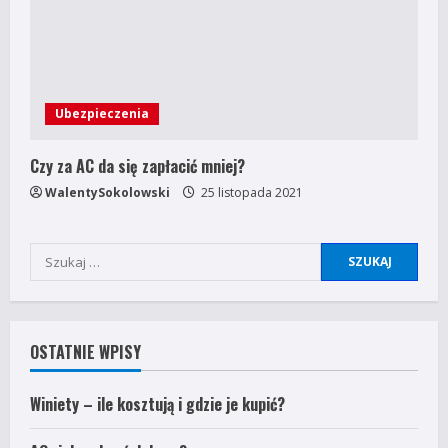
Ubezpieczenia
Czy za AC da się zapłacić mniej?
WalentySokolowski
25 listopada 2021
Szukaj:
OSTATNIE WPISY
Winiety – ile kosztują i gdzie je kupić?