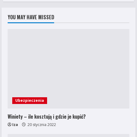
YOU MAY HAVE MISSED
Ubezpieczenia
Winiety – ile kosztują i gdzie je kupić?
Iza
20 stycznia 2022