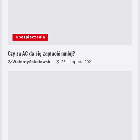
Ubezpieczenia
Czy za AC da się zapłacić mniej?
WalentySokolowski
25 listopada 2021