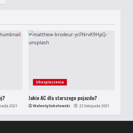
Ubezpieczenia
ej?
Jakie AC dla starszego pojazdu?
opada 2021
WalentySokolowski
22 listopada 2021