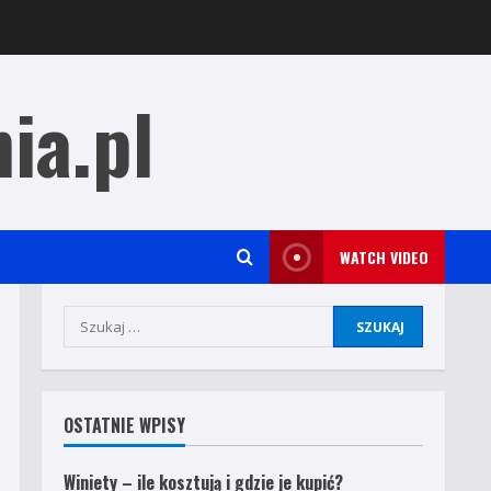
ia.pl
WATCH VIDEO
Szukaj:
OSTATNIE WPISY
Winiety – ile kosztują i gdzie je kupić?