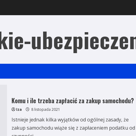
kie-ubezpieczen
Komu i ile trzeba zapłacić za zakup samochodu?
Iza
8 listopada 2021
Istnieje jednak kilka wyjątków od ogólnej zasady, że
zakup samochodu wiąże się z zapłaceniem podatku od